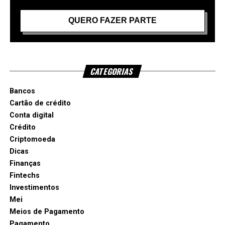
CATEGORIAS
Bancos
Cartão de crédito
Conta digital
Crédito
Criptomoeda
Dicas
Finanças
Fintechs
Investimentos
Mei
Meios de Pagamento
Pagamento