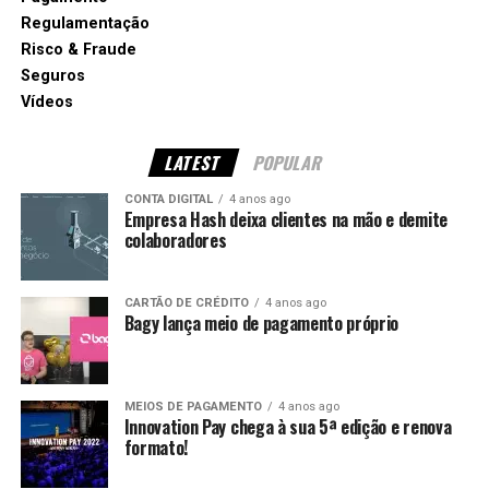
Regulamentação
Risco & Fraude
Seguros
Vídeos
LATEST
POPULAR
CONTA DIGITAL
4 anos ago
Empresa Hash deixa clientes na mão e demite
colaboradores
CARTÃO DE CRÉDITO
4 anos ago
Bagy lança meio de pagamento próprio
MEIOS DE PAGAMENTO
4 anos ago
Innovation Pay chega à sua 5ª edição e renova
formato!