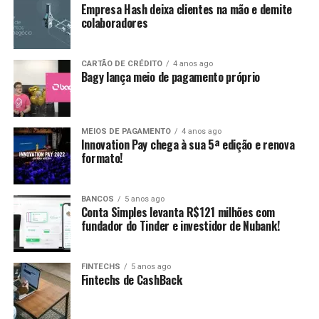
Empresa Hash deixa clientes na mão e demite
colaboradores
CARTÃO DE CRÉDITO
4 anos ago
Bagy lança meio de pagamento próprio
MEIOS DE PAGAMENTO
4 anos ago
Innovation Pay chega à sua 5ª edição e renova
formato!
BANCOS
5 anos ago
Conta Simples levanta R$121 milhões com
fundador do Tinder e investidor de Nubank!
FINTECHS
5 anos ago
Fintechs de CashBack