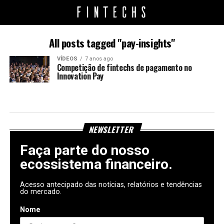
All posts tagged "pay-insights"
VÍDEOS
7 anos ago
Competição de fintechs de pagamento no
Innovation Pay
NEWSLETTER
Faça parte do nosso
ecossistema financeiro.
Acesso antecipado das notícias, relatórios e tendências
do mercado.
Nome