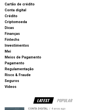
Cartão de crédito
Conta digital
Crédito
Criptomoeda
Dicas
Finanças
Fintechs
Investimentos
Mei
Meios de Pagamento
Pagamento
Regulamentação
Risco & Fraude
Seguros
Vídeos
LATEST
POPULAR
CONTA DIGITAL
4 anos ago