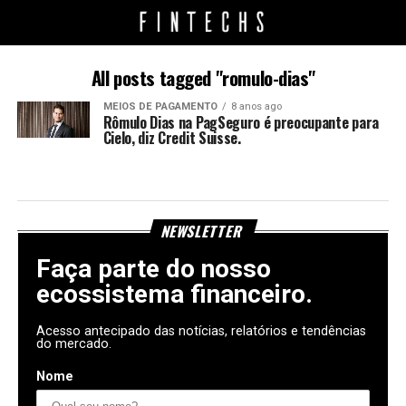
All posts tagged "romulo-dias"
MEIOS DE PAGAMENTO
8 anos ago
Rômulo Dias na PagSeguro é preocupante para
Cielo, diz Credit Suisse.
NEWSLETTER
Faça parte do nosso
ecossistema financeiro.
Acesso antecipado das notícias, relatórios e tendências
do mercado.
Nome