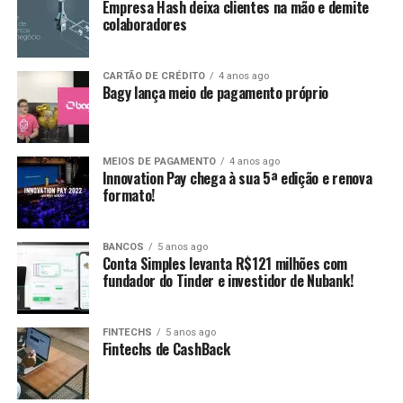
Empresa Hash deixa clientes na mão e demite
colaboradores
CARTÃO DE CRÉDITO
4 anos ago
Bagy lança meio de pagamento próprio
MEIOS DE PAGAMENTO
4 anos ago
Innovation Pay chega à sua 5ª edição e renova
formato!
BANCOS
5 anos ago
Conta Simples levanta R$121 milhões com
fundador do Tinder e investidor de Nubank!
FINTECHS
5 anos ago
Fintechs de CashBack