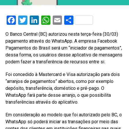
Facebook
Twitter
LinkedIn
WhatsApp
Email
Share
O Banco Central (BC) autorizou nesta terça-feira (30/03)
pagamento através do WhatsApp. A empresa Facebook
Pagamentos do Brasil será um “iniciador de pagamentos”,
dessa forma, os usuários desse aplicativo de mensagens
podem fazer a transferência de recursos entre si.
Foi concedido à Mastercard e Visa autorização para dois
“arranjos de pagamentos” abertos, como por exemplo
depósito, transferência, doméstico e pré-pago. O
WhatsApp fará parte desse arranjo, o que possibilita
transferências através do aplicativo.
Em consideração ao modelo que foi autorizado pelo BC, o
WhatsApp só poderá iniciar as transações por meio das
contas dos clientes em instituições financeiras nas quais