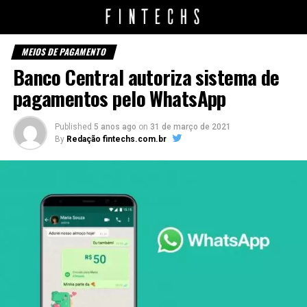
MEIOS DE PAGAMENTO
Banco Central autoriza sistema de
pagamentos pelo WhatsApp
Published
5 anos ago
on
31 de março de 2021
By
Redação fintechs.com.br