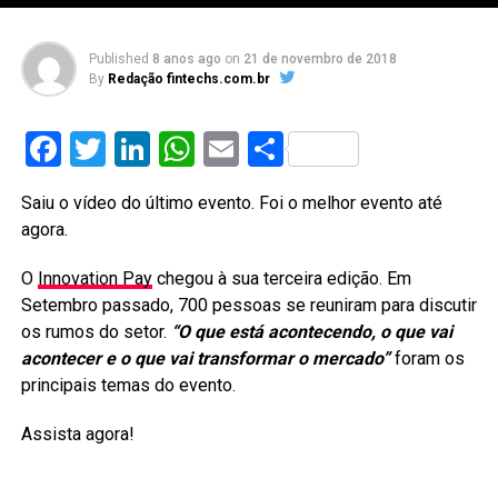
Published
8 anos ago
on
21 de novembro de 2018
By
Redação fintechs.com.br
Facebook
Twitter
LinkedIn
WhatsApp
Email
Share
Saiu o vídeo do último evento. Foi o melhor evento até
agora.
O
Innovation Pay
chegou à sua terceira edição. Em
Setembro passado, 700 pessoas se reuniram para discutir
os rumos do setor.
“O que está acontecendo, o que vai
acontecer e o que vai transformar o mercado”
foram os
principais temas do evento.
Assista agora!