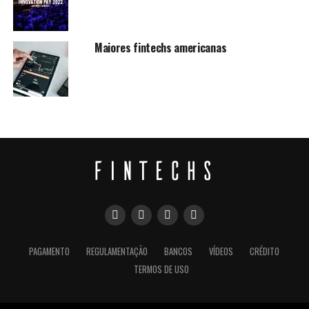
Maiores fintechs americanas
PAGAMENTO
REGULAMENTAÇÃO
BANCOS
VÍDEOS
CRÉDITO
TERMOS DE USO