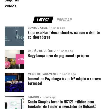
Seguros
Vídeos
LATEST
POPULAR
CONTA DIGITAL
4 anos ago
Empresa Hash deixa clientes na mão e demite
colaboradores
CARTÃO DE CRÉDITO
4 anos ago
Bagy lança meio de pagamento próprio
MEIOS DE PAGAMENTO
4 anos ago
Innovation Pay chega à sua 5ª edição e renova
formato!
BANCOS
5 anos ago
Conta Simples levanta R$121 milhões com
fundador do Tinder e investidor de Nubank!