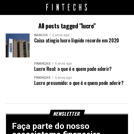
All posts tagged "lucro"
BANCOS
6 anos ago
Caixa atingiu lucro líquido recorde em 2020
FINANÇAS
6 anos ago
Lucro Real: o que é e quem pode aderir?
FINANÇAS
6 anos ago
Lucro presumido: o que é e quem pode aderir?
NEWSLETTER
Faça parte do nosso