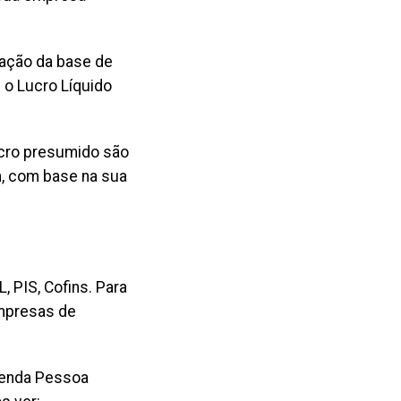
nação da base de
 o Lucro Líquido
ucro presumido são
, com base na sua
, PIS, Cofins. Para
empresas de
 Renda Pessoa