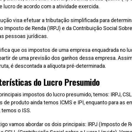
e lucro de acordo com a atividade exercida.
ução visa efetuar a tributação simplificada para determi
do Imposto de Renda (IRPJ) e da Contribuição Social Sobre
as pessoas jurídicas.
nifica que os impostos de uma empresa enquadrada no l
partir de uma previsão dos ganhos dessa empresa. Assim
ruta, é descontada a alíquota pré-determinada.
terísticas do Lucro Presumido
principais impostos do lucro presumido, temos: IRPJ, CSLL
 de produto ainda temos ICMS e IPI, enquanto para as 
, temos o ISS.
tigo vamos abordar os dois principais: IRPJ (Imposto de