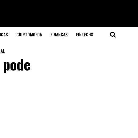
ICAS
CRIPTOMOEDA
FINANÇAS
FINTECHS
IAL
m pode