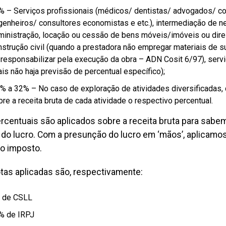
% – Serviços profissionais (médicos/ dentistas/ advogados/ co
genheiros/ consultores economistas e etc.), intermediação de n
ministração, locação ou cessão de bens móveis/imóveis ou direi
nstrução civil (quando a prestadora não empregar materiais de 
 responsabilizar pela execução da obra – ADN Cosit 6/97), servi
is não haja previsão de percentual específico);
6% a 32% – No caso de exploração de atividades diversificadas, 
re a receita bruta de cada atividade o respectivo percentual.
rcentuais são aplicados sobre a receita bruta para sabe
do lucro. Com a presunção do lucro em ‘mãos’, aplicamos 
do imposto.
otas aplicadas são, respectivamente:
 de CSLL
% de IRPJ