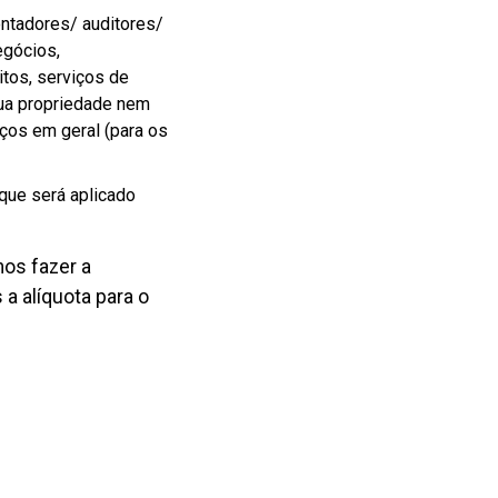
ntadores/ auditores/
egócios,
tos, serviços de
sua propriedade nem
ços em geral (para os
que será aplicado
mos fazer a
a alíquota para o