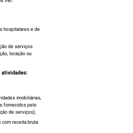
s ver:
os hospitalares e de
ão de serviços
ação
,
locação ou
 atividades:
idades imobiliárias,
is fornecidos pelo
ção de serviços);
s com receita bruta