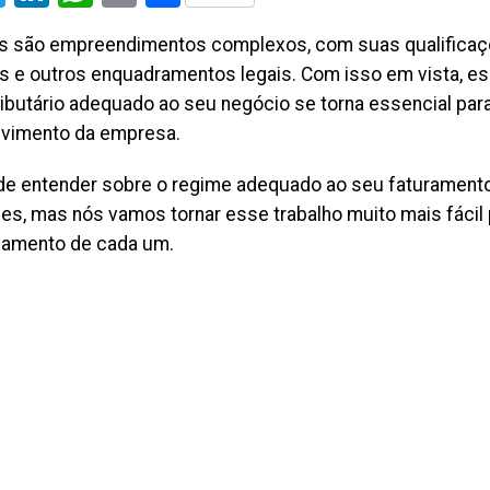
 são empreendimentos complexos, com suas qualificaçõ
as e outros enquadramentos legais. Com isso em vista, es
ributário adequado ao seu negócio se torna essencial par
vimento da empresa.
 de entender sobre o regime adequado ao seu faturament
es, mas nós vamos tornar esse trabalho muito mais fácil p
hamento de cada um.