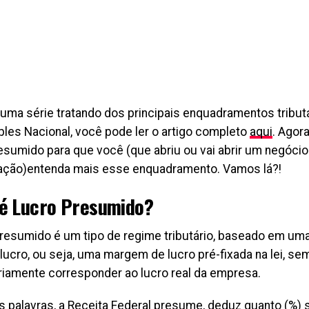
uma série tratando dos principais enquadramentos tribu
ples Nacional, você pode ler o artigo completo
aqui
. Agor
esumido para que você (que abriu ou vai abrir um negóc
tação)entenda mais esse enquadramento. Vamos lá?!
 é Lucro Presumido?
presumido é um tipo de regime tributário, baseado em u
 lucro, ou seja, uma margem de lucro pré-fixada na lei, s
iamente corresponder ao lucro real da empresa.
s palavras, a Receita Federal presume, deduz quanto (%)