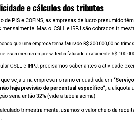
icidade e cálculos dos tributos
o de PIS e COFINS, as empresas de lucro presumido tê
 mensalmente. Mas o CSLL e IRPJ são cobrados trimestr
pondo que uma empresa tenha faturado R$ 300.000,00 no trimes
que essa mesma empresa tenha faturado exatamente R$ 100.00
cular CSLL e IRPJ, precisamos saber antes a atividade exe
 que seja uma empresa no ramo enquadrada em
“Serviço
 não haja previsão de percentual específico”,
a alíquota 
ão seria então 32% (vide a tabela acima).
calculado trimestralmente, usamos o valor cheio da receit
.