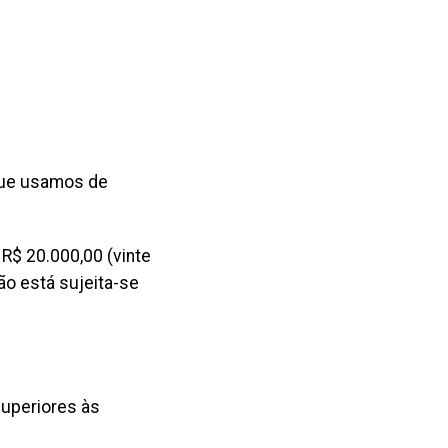
que usamos de
R$ 20.000,00 (vinte
ão está sujeita-se
uperiores às