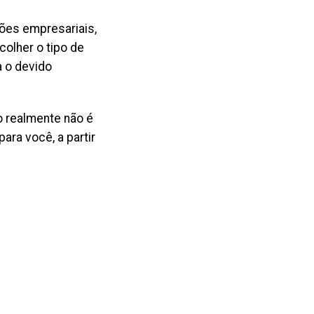
es empresariais,
colher o tipo de
a o devido
o realmente não é
ara você, a partir