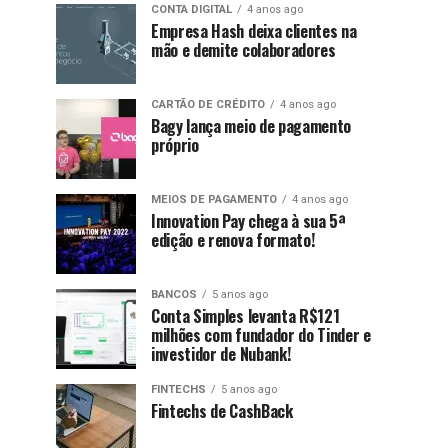
CONTA DIGITAL
4 anos ago
Empresa Hash deixa clientes na
mão e demite colaboradores
CARTÃO DE CRÉDITO
4 anos ago
Bagy lança meio de pagamento
próprio
MEIOS DE PAGAMENTO
4 anos ago
Innovation Pay chega à sua 5ª
edição e renova formato!
BANCOS
5 anos ago
Conta Simples levanta R$121
milhões com fundador do Tinder e
investidor de Nubank!
FINTECHS
5 anos ago
Fintechs de CashBack