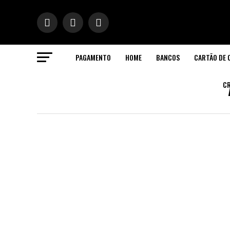
PAGAMENTO
HOME
BANCOS
CARTÃO DE 
ok
CR
n
pp