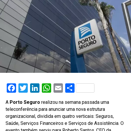
Facebook
Twitter
LinkedIn
WhatsApp
Email
Share
A
Porto Seguro
realizou na semana passada uma
teleconferência para anunciar uma nova estrutura
organizacional, dividida em quatro verticais: Seguros,
Saúde, Serviços Financeiros e Serviços de Assistência. O
evento também serviu para Roberto Santos, CEO da