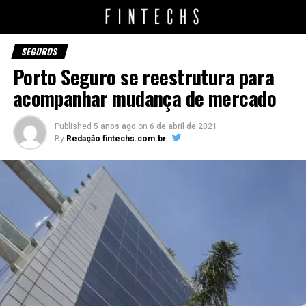
SEGUROS
Porto Seguro se reestrutura para
acompanhar mudança de mercado
Published
5 anos ago
on
6 de abril de 2021
By
Redação fintechs.com.br