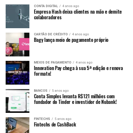
CONTA DIGITAL
4 anos ago
Empresa Hash deixa clientes na mão e demite
colaboradores
CARTÃO DE CRÉDITO
4 anos ago
Bagy lança meio de pagamento próprio
MEIOS DE PAGAMENTO
4 anos ago
Innovation Pay chega à sua 5ª edição e renova
formato!
BANCOS
5 anos ago
Conta Simples levanta R$121 milhões com
fundador do Tinder e investidor de Nubank!
FINTECHS
5 anos ago
Fintechs de CashBack