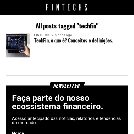
All posts tagged "techfin"
FINTECHS
5 anos ago
TechFin, o que é? Conceitos e definições.
NEWSLETTER
Faça parte do nosso
ecossistema financeiro.
Acesso antecipado das notícias, relatórios e tendências
do mercado.
Nome