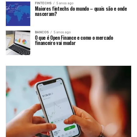
FINTECHS
5 anos ago
Maiores fintechs do mundo – quais são e onde
nasceram?
BANCOS
5 anos ago
O que é Open Finance e como o mercado
financeiro vai mudar