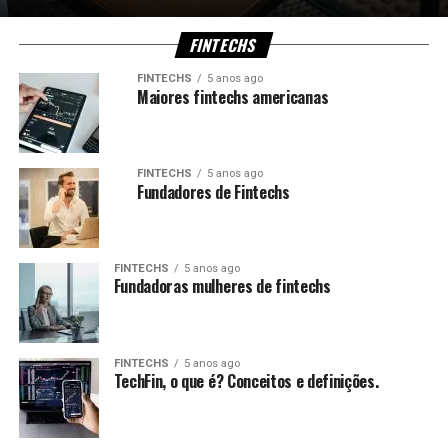
FINTECHS
FINTECHS
5 anos ago
Maiores fintechs americanas
FINTECHS
5 anos ago
Fundadores de Fintechs
FINTECHS
5 anos ago
Fundadoras mulheres de fintechs
FINTECHS
5 anos ago
TechFin, o que é? Conceitos e definições.