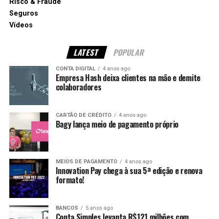
Risco & Fraude
Seguros
Vídeos
LATEST
POPULAR
CONTA DIGITAL
4 anos ago
Empresa Hash deixa clientes na mão e demite
colaboradores
CARTÃO DE CRÉDITO
4 anos ago
Bagy lança meio de pagamento próprio
MEIOS DE PAGAMENTO
4 anos ago
Innovation Pay chega à sua 5ª edição e renova
formato!
BANCOS
5 anos ago
Conta Simples levanta R$121 milhões com