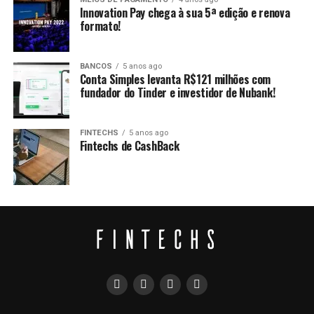
Innovation Pay chega à sua 5ª edição e renova
formato!
BANCOS
5 anos ago
Conta Simples levanta R$121 milhões com
fundador do Tinder e investidor de Nubank!
FINTECHS
5 anos ago
Fintechs de CashBack