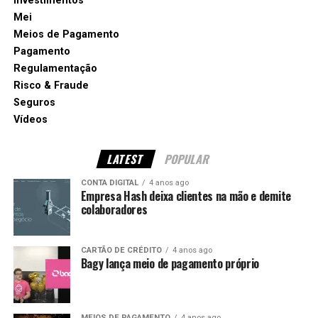
Investimentos
Mei
Meios de Pagamento
Pagamento
Regulamentação
Risco & Fraude
Seguros
Vídeos
LATEST
POPULAR
CONTA DIGITAL
4 anos ago
Empresa Hash deixa clientes na mão e demite
colaboradores
CARTÃO DE CRÉDITO
4 anos ago
Bagy lança meio de pagamento próprio
MEIOS DE PAGAMENTO
4 anos ago