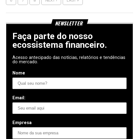
6
7
8
NEXT ›
LAST »
NEWSLETTER
Faça parte do nosso
ecossistema financeiro.
Acesso antecipado das notícias, relatórios e tendências
do mercado.
Nome
Email:
Empresa