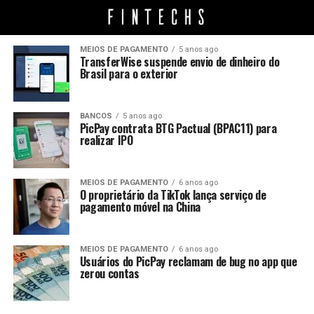
MEIOS DE PAGAMENTO
5 anos ago
TransferWise suspende envio de dinheiro do
Brasil para o exterior
BANCOS
5 anos ago
PicPay contrata BTG Pactual (BPAC11) para
realizar IPO
MEIOS DE PAGAMENTO
6 anos ago
O proprietário da TikTok lança serviço de
pagamento móvel na China
MEIOS DE PAGAMENTO
6 anos ago
Usuários do PicPay reclamam de bug no app que
zerou contas