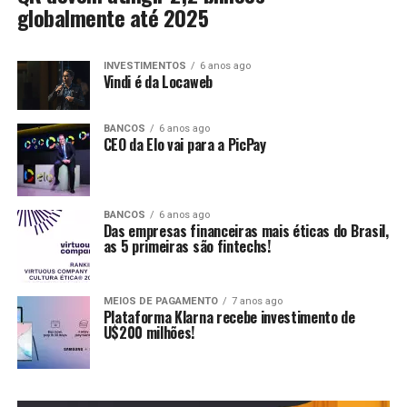
globalmente até 2025
INVESTIMENTOS
6 anos ago
Vindi é da Locaweb
BANCOS
6 anos ago
CEO da Elo vai para a PicPay
BANCOS
6 anos ago
Das empresas financeiras mais éticas do Brasil,
as 5 primeiras são fintechs!
MEIOS DE PAGAMENTO
7 anos ago
Plataforma Klarna recebe investimento de
U$200 milhões!