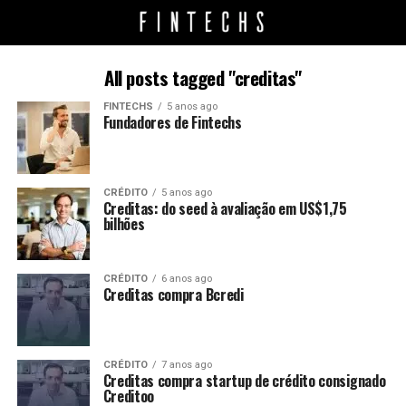
All posts tagged "creditas"
FINTECHS
5 anos ago
Fundadores de Fintechs
CRÉDITO
5 anos ago
Creditas: do seed à avaliação em US$1,75
bilhões
CRÉDITO
6 anos ago
Creditas compra Bcredi
CRÉDITO
7 anos ago
Creditas compra startup de crédito consignado
Creditoo