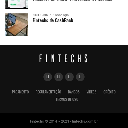
FINTECHS
5 anos ago
Fintechs de CashBack
PAGAMENTO
REGULAMENTAÇÃO
BANCOS
VÍDEOS
CRÉDITO
TERMOS DE USO
Fintechs © 2014 ~ 2021 - fintechs.com.br