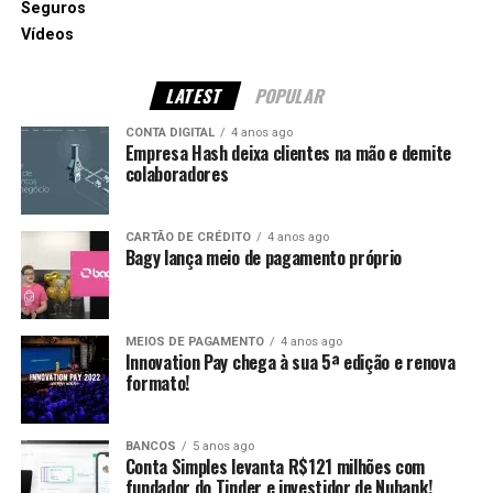
Seguros
Vídeos
LATEST
POPULAR
CONTA DIGITAL
4 anos ago
Empresa Hash deixa clientes na mão e demite
colaboradores
CARTÃO DE CRÉDITO
4 anos ago
Bagy lança meio de pagamento próprio
MEIOS DE PAGAMENTO
4 anos ago
Innovation Pay chega à sua 5ª edição e renova
formato!
BANCOS
5 anos ago
Conta Simples levanta R$121 milhões com
fundador do Tinder e investidor de Nubank!