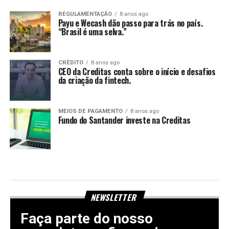
REGULAMENTAÇÃO
8 anos ago
Payu e Wecash dão passo para trás no país.
“Brasil é uma selva.”
CRÉDITO
8 anos ago
CEO da Creditas conta sobre o início e desafios
da criação da fintech.
MEIOS DE PAGAMENTO
8 anos ago
Fundo do Santander investe na Creditas
NEWSLETTER
Faça parte do nosso