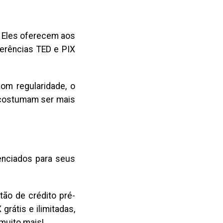
. Eles oferecem aos
ferências TED e PIX
com regularidade, o
 costumam ser mais
renciados para seus
tão de crédito pré-
grátis e ilimitadas,
muito mais!