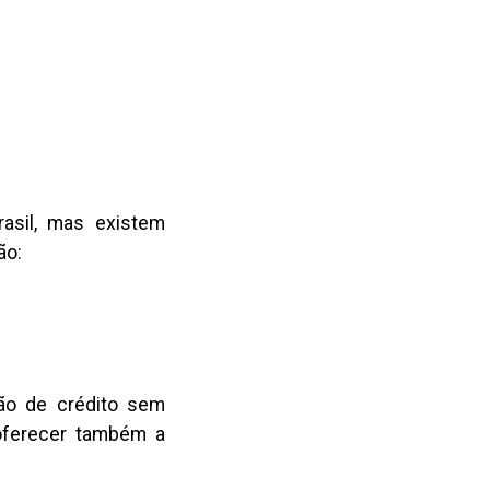
asil, mas existem
ão:
ão de crédito sem
oferecer também a