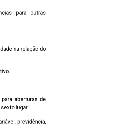
ncias para outras
idade na relação do
tivo.
 para aberturas de
 sexto lugar.
iável, previdência,