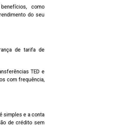
benefícios, como
, rendimento do seu
ança de tarifa de
ransferências TED e
ços com frequência,
 é simples e a conta
tão de crédito sem