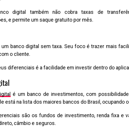
nco digital também não cobra taxas de transferê
ções, e permite um saque gratuito por mês.
 um banco digital sem taxa. Seu foco é trazer mais facil
com o cliente.
s diferenciais é a facilidade em investir dentro do aplica
ital
gital
é um banco de investimentos, com possibilidade
le está na lista dos maiores bancos do Brasil, ocupando o
erenciais são os fundos de investimento, renda fixa e var
direto, câmbio e seguros.