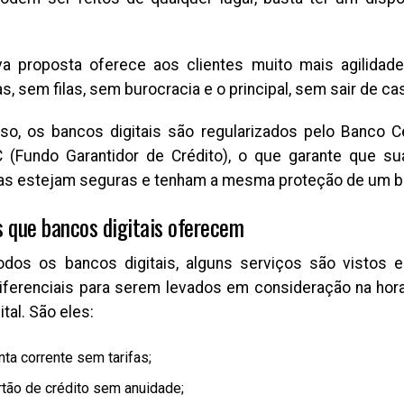
a proposta oferece aos clientes muito mais agilidad
, sem filas, sem burocracia e o principal, sem sair de ca
so, os bancos digitais são regularizados pelo Banco C
 (Fundo Garantidor de Crédito), o que garante que 
ras estejam seguras e tenham a mesma proteção de um b
s que bancos digitais oferecem
odos os bancos digitais, alguns serviços são vistos 
iferenciais para serem levados em consideração na hor
ital. São eles:
ta corrente sem tarifas;
rtão de crédito sem anuidade;