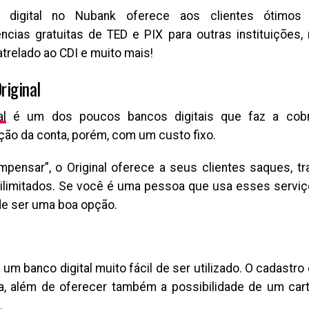
 digital no Nubank oferece aos clientes ótimos 
ências gratuitas de TED e PIX para outras instituições
atrelado ao CDI e muito mais!
riginal
al
é um dos poucos bancos digitais que faz a cobr
ão da conta, porém, com um custo fixo.
mpensar”, o Original oferece a seus clientes saques, t
 ilimitados. Se você é uma pessoa que usa esses servi
e ser uma boa opção.
 um banco digital muito fácil de ser utilizado. O cadastro
ta, além de oferecer também a possibilidade de um car
.