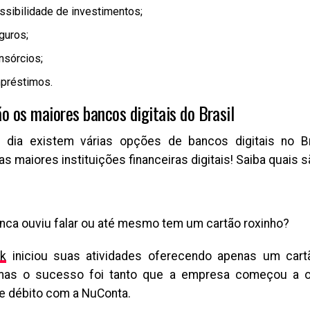
ssibilidade de investimentos;
guros;
nsórcios;
préstimos.
ão os maiores bancos digitais do Brasil
 dia existem várias opções de bancos digitais no Br
 maiores instituições financeiras digitais! Saiba quais s
ca ouviu falar ou até mesmo tem um cartão roxinho?
k
iniciou suas atividades oferecendo apenas um cart
, mas o sucesso foi tanto que a empresa começou a 
e débito com a NuConta.