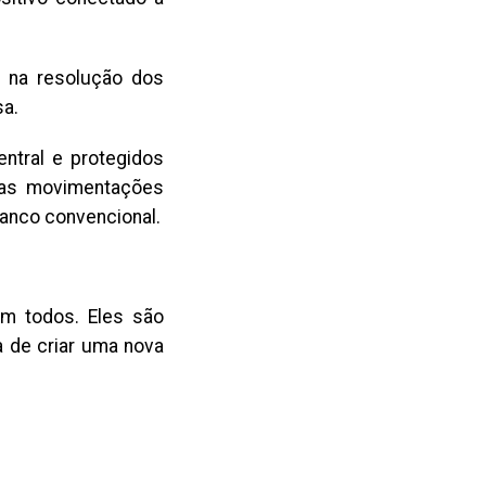
e na resolução dos
sa.
entral e protegidos
suas movimentações
anco convencional.
em todos. Eles são
a de criar uma nova