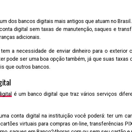
um dos bancos digitais mais antigos que atuam no Brasil
 conta digital sem taxas de manutenção, saques e trans
anças adicionais.
tem a necessidade de enviar dinheiro para o exterior 
ter pode ser uma boa opção também, já que suas taxas
is que outros bancos.
gital
igital
é um banco digital que traz vários serviços dife
 uma conta digital na instituição você poderá: ter um car
cartões virtuais para compras on-line, transferências PIX 
mo, saques em Banco24horas com ou sem seu cartão e 