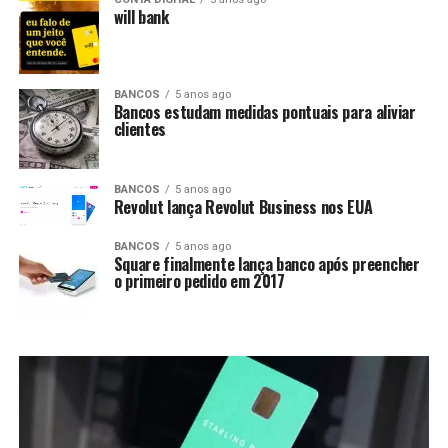
will bank
BANCOS
5 anos ago
Bancos estudam medidas pontuais para aliviar
clientes
BANCOS
5 anos ago
Revolut lança Revolut Business nos EUA
BANCOS
5 anos ago
Square finalmente lança banco após preencher
o primeiro pedido em 2017