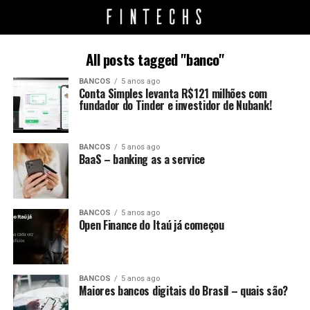
All posts tagged "banco"
BANCOS
5 anos ago
Conta Simples levanta R$121 milhões com
fundador do Tinder e investidor de Nubank!
BANCOS
5 anos ago
BaaS – banking as a service
BANCOS
5 anos ago
Open Finance do Itaú já começou
BANCOS
5 anos ago
Maiores bancos digitais do Brasil – quais são?