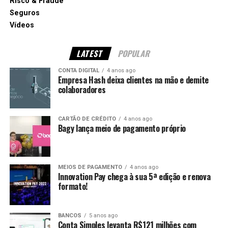
Risco & Fraude
Seguros
Vídeos
LATEST
POPULAR
CONTA DIGITAL
4 anos ago
Empresa Hash deixa clientes na mão e demite
colaboradores
CARTÃO DE CRÉDITO
4 anos ago
Bagy lança meio de pagamento próprio
MEIOS DE PAGAMENTO
4 anos ago
Innovation Pay chega à sua 5ª edição e renova
formato!
BANCOS
5 anos ago
Conta Simples levanta R$121 milhões com