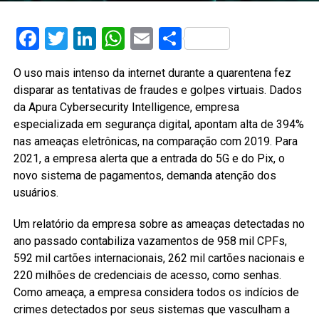
Facebook
Twitter
LinkedIn
WhatsApp
Email
Share
O uso mais intenso da internet durante a quarentena fez
disparar as tentativas de fraudes e golpes virtuais. Dados
da Apura Cybersecurity Intelligence, empresa
especializada em segurança digital, apontam alta de 394%
nas ameaças eletrônicas, na comparação com 2019. Para
2021, a empresa alerta que a entrada do 5G e do Pix, o
novo sistema de pagamentos, demanda atenção dos
usuários.
Um relatório da empresa sobre as ameaças detectadas no
ano passado contabiliza vazamentos de 958 mil CPFs,
592 mil cartões internacionais, 262 mil cartões nacionais e
220 milhões de credenciais de acesso, como senhas.
Como ameaça, a empresa considera todos os indícios de
crimes detectados por seus sistemas que vasculham a