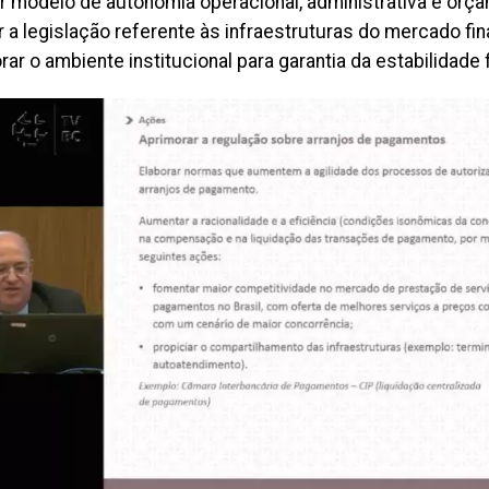
r modelo de autonomia operacional, administrativa e orça
 a legislação referente às infraestruturas do mercado fin
ar o ambiente institucional para garantia da estabilidade f