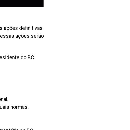
s ações definitivas
s essas ações serão
esidente do BC.
nal.
tuais normas.
.