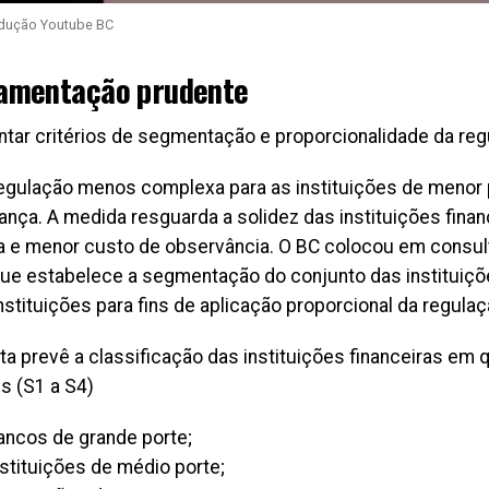
odução Youtube BC
amentação prudente
tar critérios de segmentação e proporcionalidade da reg
regulação menos complexa para as instituições de menor 
ança. A medida resguarda a solidez das instituições fina
ia e menor custo de observância. O BC colocou em consul
que estabelece a segmentação do conjunto das instituiçõe
stituições para fins de aplicação proporcional da regulaç
ta prevê a classificação das instituições financeiras em
s (S1 a S4)
ancos de grande porte;
nstituições de médio porte;