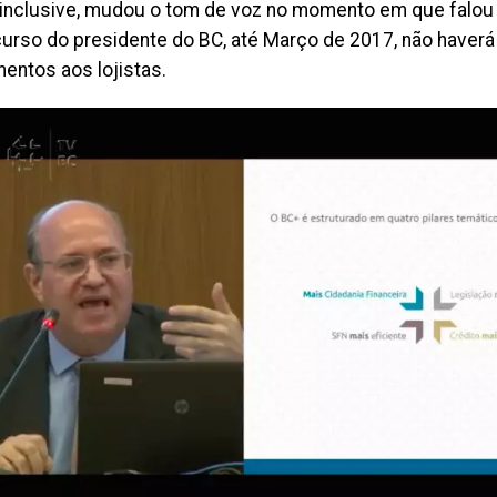
 inclusive, mudou o tom de voz no momento em que falou
curso do presidente do BC, até Março de 2017, não haver
entos aos lojistas.