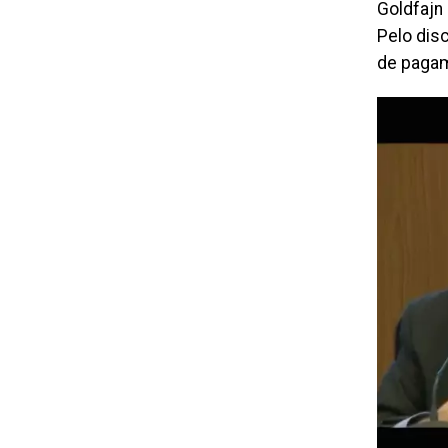
Goldfajn
Pelo dis
de pagam