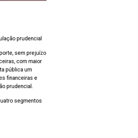
ulação prudencial
porte, sem prejuízo
nceiras, com maior
ta pública um
s financeiras e
ão prudencial.
 quatro segmentos