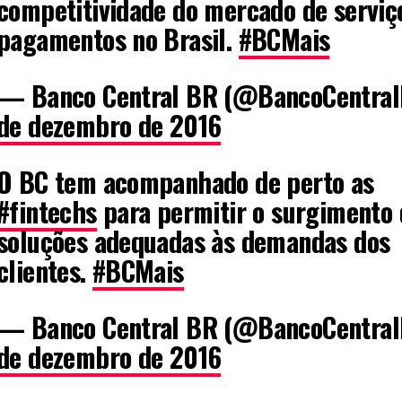
competitividade do mercado de serviç
pagamentos no Brasil.
#BCMais
— Banco Central BR (@BancoCentra
de dezembro de 2016
O BC tem acompanhado de perto as
#fintechs
para permitir o surgimento 
soluções adequadas às demandas dos
clientes.
#BCMais
— Banco Central BR (@BancoCentra
de dezembro de 2016