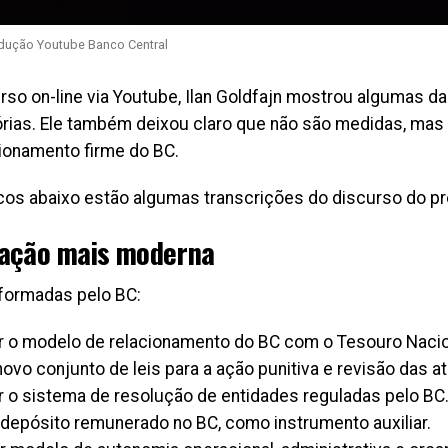
dução Youtube Banco Central
rso on-line via Youtube, Ilan Goldfajn mostrou algumas da
tórias. Ele também deixou claro que não são medidas, ma
ionamento firme do BC.
cos abaixo estão algumas transcrições do discurso do pr
lação mais moderna
formadas pelo BC:
r o modelo de relacionamento do BC com o Tesouro Nacio
novo conjunto de leis para a ação punitiva e revisão das a
r o sistema de resolução de entidades reguladas pelo BC
o depósito remunerado no BC, como instrumento auxiliar.