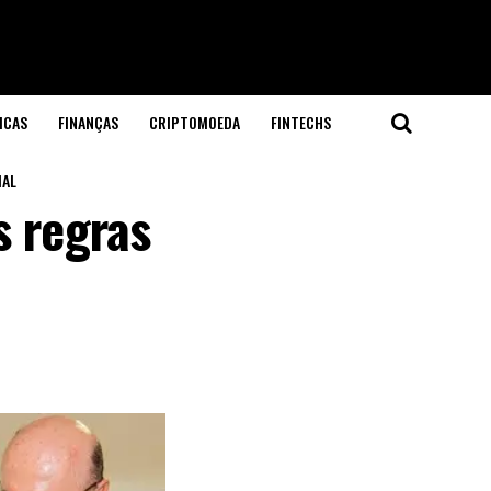
ICAS
FINANÇAS
CRIPTOMOEDA
FINTECHS
IAL
s regras