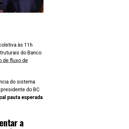
coletiva às 11h
struturais do Banco
o de fluxo de
ência do sistema
o presidente do BC
pal pauta esperada
entar a