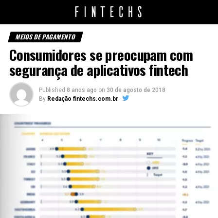
MEIOS DE PAGAMENTO
Consumidores se preocupam com
segurança de aplicativos fintech
Published
8 anos ago
on
30 de agosto de 2018
By
Redação fintechs.com.br