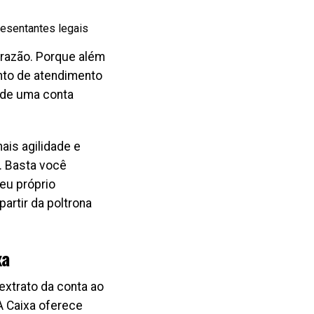
esentantes legais
 razão. Porque além
onto de atendimento
a de uma conta
ais agilidade e
. Basta você
eu próprio
artir da poltrona
xa
extrato da conta ao
A Caixa oferece