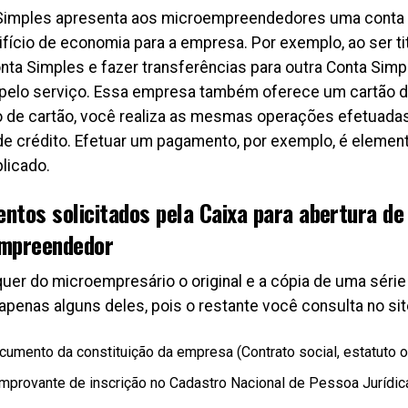
Simples apresenta aos microempreendedores uma conta c
ifício de economia para a empresa. Por exemplo, ao ser ti
onta Simples e fazer transferências para outra Conta Simp
pelo serviço. Essa empresa também oferece um
cartão d
o de cartão, você realiza as mesmas operações efetuada
de crédito. Efetuar um pagamento, por exemplo,
é element
licado
.
ntos solicitados pela Caixa para abertura de
mpreendedor
quer do microempresário o original e a cópia de uma sér
apenas alguns deles, pois o restante você consulta no sit
cumento da constituição da empresa (Contrato social, estatuto o
mprovante de inscrição no Cadastro Nacional de Pessoa Jurídic