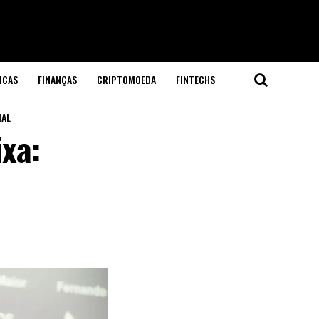
ICAS
FINANÇAS
CRIPTOMOEDA
FINTECHS
IAL
xa: