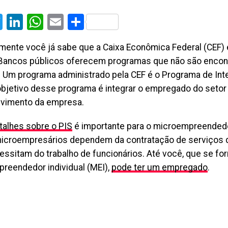
cebook
Twitter
LinkedIn
WhatsApp
Email
Share
mente você já sabe que a Caixa Econômica Federal (CEF)
 Bancos públicos oferecem programas que não são enco
. Um programa administrado pela CEF é o Programa de Int
 objetivo desse programa é integrar o empregado do setor
vimento da empresa.
talhes sobre o PIS
é importante para o microempreendedo
icroempresários dependem da contratação de serviços 
cessitam do trabalho de funcionários. Até você, que se f
reendedor individual (MEI),
pode ter um empregado
.