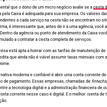
ental que o dono de um micro negócio avalie se a
cesta 
a pela Caixa é adequada para sua empresa. Os valores das
ndentes a cada serviço na cesta não se encontram no si
rma, é interessante que, antes de ir a uma agência, você 
 Dentro da agência ou ponto de atendimento da Caixa vo
imulado a contratar a cesta completa de serviços.
esa está apta a honrar com as tarifas de manutenção de 
edita que ainda não é viável assumir taxas mensais com s
nime.
rnativa moderna e confiável é abrir uma conta corrente d
ção de pagamento. Essas empresas, chamadas de
fintechs
ntre a tecnologia digital e a administração financeira de 
conta corrente nesse caso é digital. E o melhor:
isenta de t
ção
.