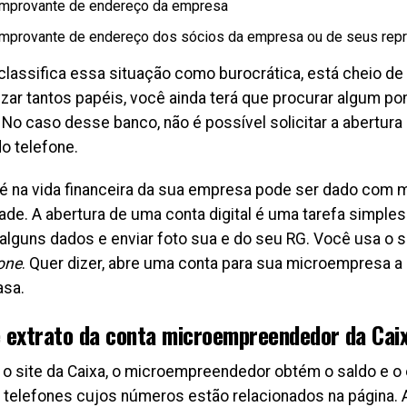
mprovante de endereço da empresa
mprovante de endereço dos sócios da empresa ou de seus repr
classifica essa situação como burocrática, está cheio de
izar tantos papéis, você ainda terá que procurar algum p
. No caso desse banco, não é possível solicitar a abertur
o telefone.
é na vida financeira da sua empresa pode ser dado com m
de. A abertura de uma conta digital é uma tarefa simples
 alguns dados e enviar foto sua e do seu RG. Você usa o s
one
. Quer dizer, abre uma conta para sua microempresa a p
asa.
e extrato da conta microempreendedor da Cai
o site da Caixa, o microempreendedor obtém o saldo e o 
ra telefones cujos números estão relacionados na página. 