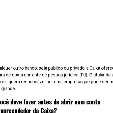
lquer outro banco, seja público ou privado, a Caixa ofere
ra de conta corrente de pessoa jurídica (PJ). O titular d
a é alguém responsável por uma empresa que pode ser m
 grande.
você deve fazer antes de abrir uma conta
mpreendedor da Caixa?