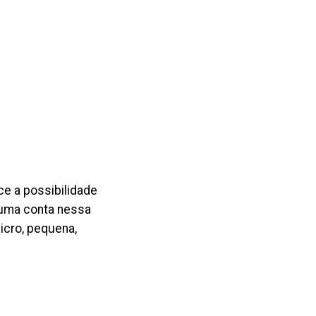
ce a possibilidade
e uma conta nessa
icro, pequena,