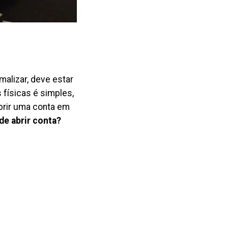
alizar, deve estar
 físicas é simples,
brir uma conta em
de abrir conta?