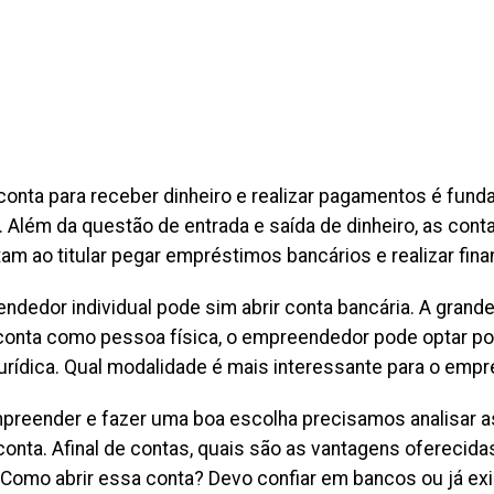
conta para receber dinheiro e realizar pagamentos é fun
 Além da questão de entrada e saída de dinheiro, as con
tam ao titular pegar empréstimos bancários e realizar fin
ndedor individual pode sim abrir conta bancária. A grand
conta como pessoa física, o empreendedor pode optar p
urídica. Qual modalidade é mais interessante para o emp
preender e fazer uma boa escolha precisamos analisar as
conta. Afinal de contas, quais são as vantagens oferecid
? Como abrir essa conta? Devo confiar em bancos ou já exi