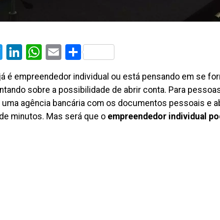
cebook
Twitter
LinkedIn
WhatsApp
Email
Share
já é empreendedor individual ou está pensando em se form
ntando sobre a possibilidade de abrir conta. Para pessoas
 a uma agência bancária com os documentos pessoais e a
de minutos. Mas será que o
empreendedor individual po