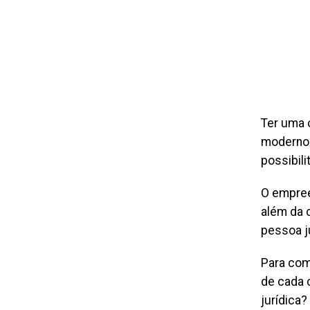
Ter uma 
moderno.
possibili
O empree
além da 
pessoa j
Para com
de cada 
jurídica