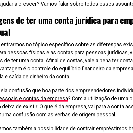
ajudar a crescer? Vamos falar sobre todos esses assunt
gens de ter uma conta jurídica para em
dual
 entrarmos no tópico específico sobre as diferenças exis
ara pessoas físicas e as contas para pessoas jurídicas, 
 de ter uma conta. Afinal de contas, vale a pena ter cont
vantagem é o controle do equilíbrio financeiro da empresa
a e saída de dinheiro da conta.
ela confusão que boa parte dos empreendedores individ
essoais e contas da empresa
? Com a utilização de uma c
 deixa de existir. O que é da empresa, vai para a conta a
uma confusão com as verbas de origem pessoal.
mos também a possibilidade de contrair empréstimos b