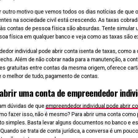
r outro motivo que vemos todos os dias notícias de que 
entes na sociedade civil está crescendo. As taxas cobra
s às contas de pessoa física são absurdas. Tente simula
soa física em qualquer banco e veja como as taxas são e
edor individual pode abrir conta isenta de taxas, como a
ntechs. Além de não cobrar nada para a manutenção, a con
es gratuitas entre contas da mesma origem, oferece cart
 e o melhor de tudo, pagamento de contas.
abrir uma conta de empreendedor indivi
am dúvidas de que
empreendedor individual pode abrir co
mo fazer isso, não é mesmo? Para abrir uma conta como 
to simples. Basta levar alguns documentos no banco e es
 Quando se trata de conta jurídica, a conversa é um pouco