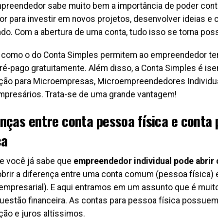
reendedor sabe muito bem a importância de poder con
or para investir em novos projetos, desenvolver ideias e 
do. Com a abertura de uma conta, tudo isso se torna poss
como o do Conta Simples permitem ao empreendedor ter
pré-pago gratuitamente. Além disso, a Conta Simples é ise
ão para Microempresas, Microempreendedores Individuai
mpresários. Trata-se de uma grande vantagem!
nças entre conta pessoa física e conta
ca
e você já sabe que
empreendedor individual pode abrir
brir a diferença entre uma conta comum (pessoa física)
 (empresarial). E aqui entramos em um assunto que é muit
questão financeira. As contas para pessoa física possuem
ão e juros altíssimos.