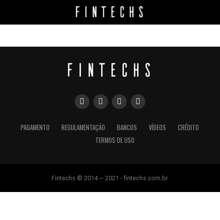
PAGAMENTO
REGULAMENTAÇÃO
BANCOS
VÍDEOS
CRÉDITO
TERMOS DE USO
Fintechs © 2014 ~ 2021 - fintechs.com.br