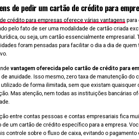
ens de pedir um cartão de crédito para empr
 de crédito para empresas oferece várias vantagens
para o
o pelo fato de ser uma modalidade de cartão criada exc
urídica, ou seja, um cartão essencialmente empresarial.
lidades foram pensadas para facilitar o dia a dia de quem
vo.
ande
vantagem oferecida pelo cartão de crédito para e
 de anuidade. Isso mesmo, zero taxa de manutenção do cr
 utilizado de forma ilimitada, sem que existam quaisquer
ão. Mas atenção, nem todas as instituições bancárias 
ade.
ção entre contas pessoas e contas empresariais fica mui
ão de um cartão de crédito específico para a empresa. Vo
is controle sobre o fluxo de caixa, evitando o pagament