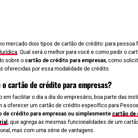
no mercado dois tipos de cartão de crédito: para pessoa f
urídica
. Qual será o melhor para você e como pedir o ca
do sobre o
cartão de crédito para empresas
, como solici
s oferecidas por essa modalidade de crédito.
é o cartão de crédito para empresas?
em facilitar o dia a dia do empresário, boa parte das ins
 a oferecer um cartão de crédito específico para Pessoa 
o de crédito para empresas ou simplesmente
cartão de 
ial
, que agrega as mesmas funcionalidades de um cartão
onal, mas com uma série de vantagens.