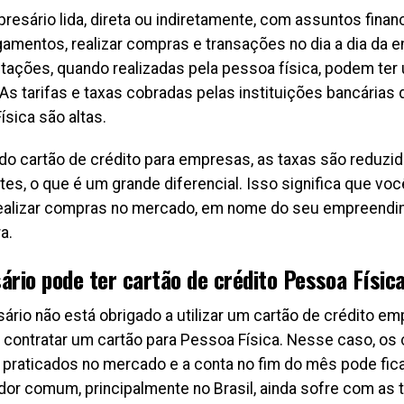
esário lida, direta ou indiretamente, com assuntos financ
gamentos, realizar compras e transações no dia a dia da 
ações, quando realizadas pela pessoa física, podem te
As tarifas e taxas cobradas pelas instituições bancárias 
sica são altas.
do cartão de crédito para empresas, as taxas são reduz
tes, o que é um grande diferencial. Isso significa que vo
ealizar compras no mercado, em nome do seu empreendi
a.
ário pode ter cartão de crédito Pessoa Físic
ário não está obrigado a utilizar um cartão de crédito em
r contratar um cartão para Pessoa Física. Nesse caso, os
raticados no mercado e a conta no fim do mês pode ficar
or comum, principalmente no Brasil, ainda sofre com as 