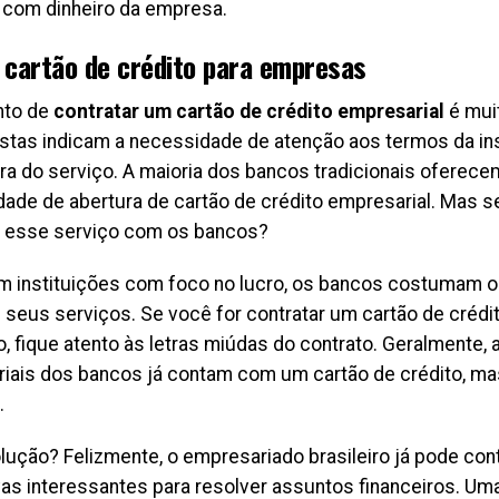
com dinheiro da empresa.
 cartão de crédito para empresas
to de
contratar um cartão de crédito empresarial
é mui
istas indicam a necessidade de atenção aos termos da ins
ra do serviço. A maioria dos bancos tradicionais oferece
idade de abertura de cartão de crédito empresarial. Mas s
r esse serviço com os bancos?
m instituições com foco no lucro, os bancos costumam ocu
 seus serviços. Se você for contratar um cartão de crédi
, fique atento às letras miúdas do contrato. Geralmente, 
iais dos bancos já contam com um cartão de crédito, m
.
olução? Felizmente, o empresariado brasileiro já pode co
ivas interessantes para resolver assuntos financeiros. Um