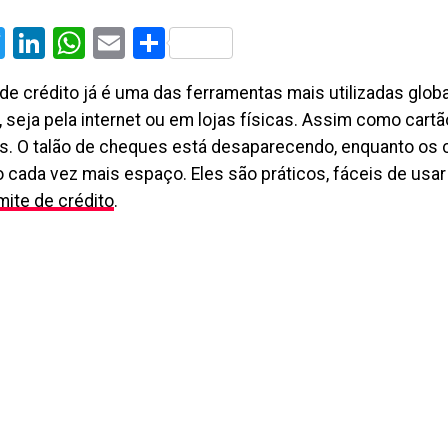
cebook
Twitter
LinkedIn
WhatsApp
Email
Share
 de crédito já é uma das ferramentas mais utilizadas glob
 seja pela internet ou em lojas físicas. Assim como cartã
. O talão de cheques está desaparecendo, enquanto os 
 cada vez mais espaço. Eles são práticos, fáceis de usa
imite de crédito
.