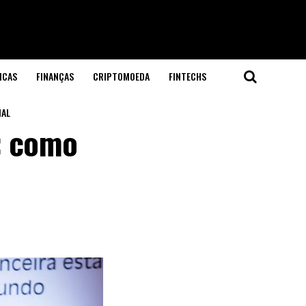
ICAS
FINANÇAS
CRIPTOMOEDA
FINTECHS
IAL
: como