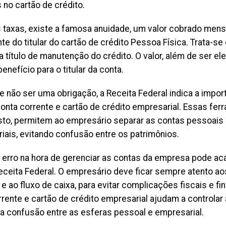
 no cartão de crédito.
 taxas, existe a famosa anuidade, um valor cobrado men
e do titular do cartão de crédito Pessoa Física. Trata-se
 título de manutenção do crédito. O valor, além de ser ele
nefício para o titular da conta.
e não ser uma obrigação, a Receita Federal indica a impor
onta corrente e cartão de crédito empresarial. Essas fer
sto, permitem ao empresário separar as contas pessoais
iais, evitando confusão entre os patrimônios.
 erro na hora de gerenciar as contas da empresa pode ac
Receita Federal. O empresário deve ficar sempre atento a
 ao fluxo de caixa, para evitar complicações fiscais e fi
rrente e cartão de crédito empresarial ajudam a controlar
 a confusão entre as esferas pessoal e empresarial.